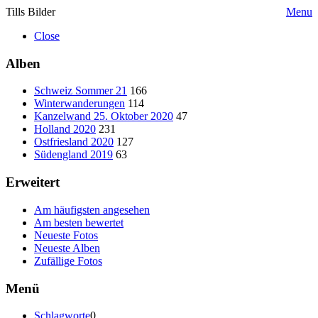
Tills Bilder
Menu
Close
Alben
Schweiz Sommer 21
166
Winterwanderungen
114
Kanzelwand 25. Oktober 2020
47
Holland 2020
231
Ostfriesland 2020
127
Südengland 2019
63
Erweitert
Am häufigsten angesehen
Am besten bewertet
Neueste Fotos
Neueste Alben
Zufällige Fotos
Menü
Schlagworte
0