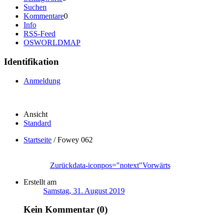
Suchen
Kommentare
0
Info
RSS-Feed
OSWORLDMAP
Identifikation
Anmeldung
Ansicht
Standard
Startseite
/
Fowey 062
Zurück
data-iconpos="notext"
Vorwärts
Erstellt am
Samstag, 31. August 2019
Kein Kommentar (0)